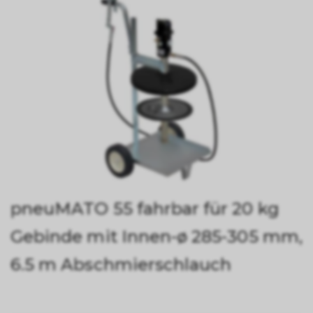
pneuMATO 55 fahrbar für 20 kg
Gebinde mit Innen-ø 285-305 mm,
6.5 m Abschmierschlauch