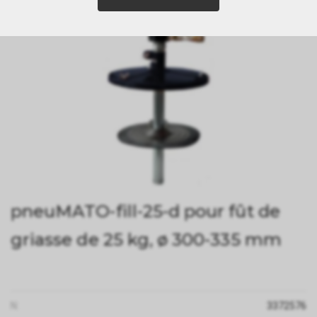
pneuMATO-fill-25-d pour fût de
griasse de 25 kg, ø 300-335 mm
N:
3372576