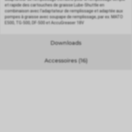
et rapide des cartouches de graisse Lube-Shuttle en
combinaison avec l'adaptateur de remplissage et adaptée aux
pompes à graisse avec soupape de remplissage, par ex. MATO
E500, TG-500, DF-500 et AccuGreaser 18V
Downloads
Accessoires (16)