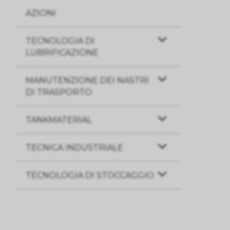
AZIONI
TECNOLOGIA DI
LUBRIFICAZIONE
MANUTENZIONE DEI NASTRI
DI TRASPORTO
TANKMATERIAL
TECNICA INDUSTRIALE
TECNOLOGIA DI STOCCAGGIO