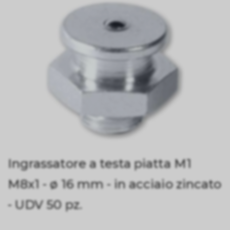
Ingrassatore a testa piatta M1
M8x1 - ø 16 mm - in acciaio zincato
- UDV 50 pz.