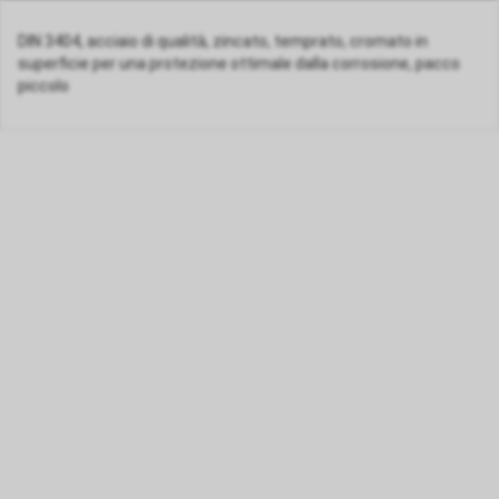
DIN 3404, acciaio di qualità, zincato, temprato, cromato in
superficie per una protezione ottimale dalla corrosione, pacco
piccolo