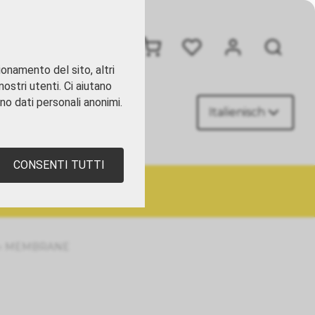
+41 41 449 09 90
ionamento del sito, altri
ostri utenti. Ci aiutano
ano dati personali anonimi.
Italienisch
TATTI
CONSENTI TUTTI
›
MEMBRANE