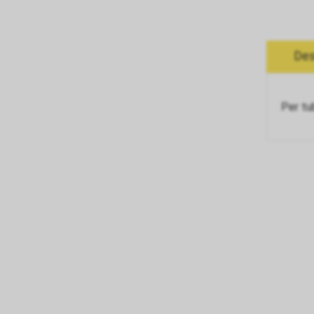
Des
Per tu