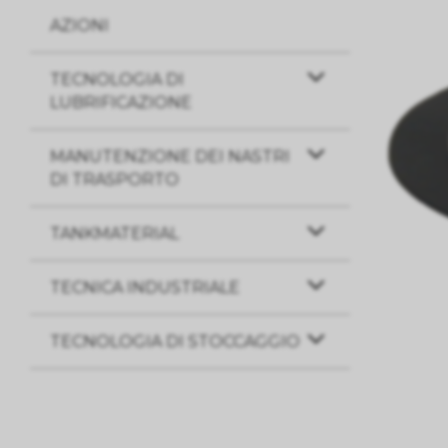
AZIONI
TECNOLOGIA DI
LUBRIFICAZIONE
MANUTENZIONE DEI NASTRI
DI TRASPORTO
TANKMATERIAL
TECNICA INDUSTRIALE
TECNOLOGIA DI STOCCAGGIO