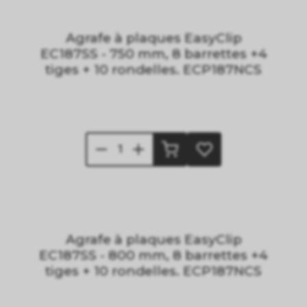
Agrafe à plaques EasyClip
EC187SS - 750 mm, 8 barrettes +4
tiges + 10 rondelles. ECP187NCS
Agrafe à plaques EasyClip
EC187SS - 800 mm, 8 barrettes +4
tiges + 10 rondelles. ECP187NCS