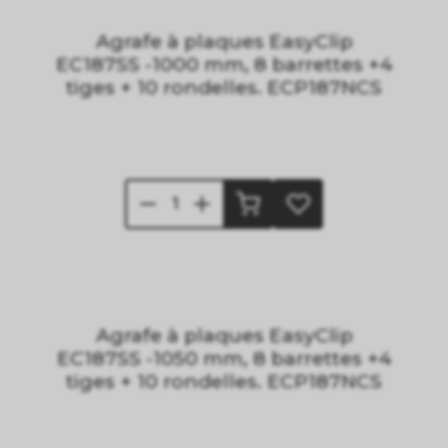
Agrafe à plaques EasyClip
EC187SS -1000 mm, 8 barrettes +4
tiges + 10 rondelles. ECP187NCS
Agrafe à plaques EasyClip
EC187SS -1050 mm, 8 barrettes +4
tiges + 10 rondelles. ECP187NCS