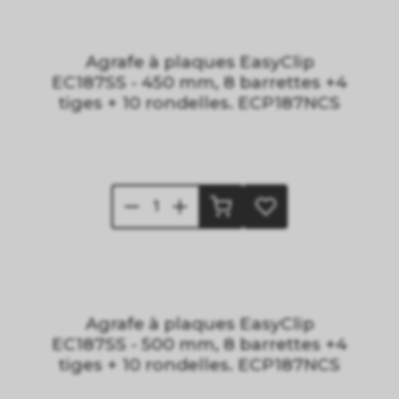
Agrafe à plaques EasyClip
EC187SS - 450 mm, 8 barrettes +4
tiges + 10 rondelles. ECP187NCS
Agrafe à plaques EasyClip
EC187SS - 500 mm, 8 barrettes +4
tiges + 10 rondelles. ECP187NCS