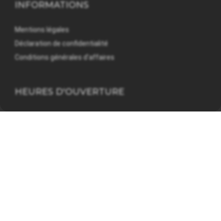
INFORMATIONS
Mentions légales
Déclaration de confidentialité
Conditions générales d'affaires
HEURES D'OUVERTURE
Du lundi au vendredi
08:00 - 12:00 et 13:30 - 17:00 heures