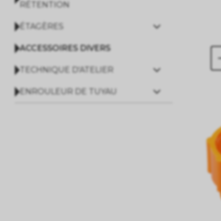
RÉTENTION
ÉTAGÈRES
ACCESSOIRES DIVERS
TECHNIQUE D'ATELIER
ENROULEUR DE TUYAU