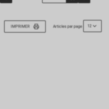
12
IMPRIMER
Articles par page