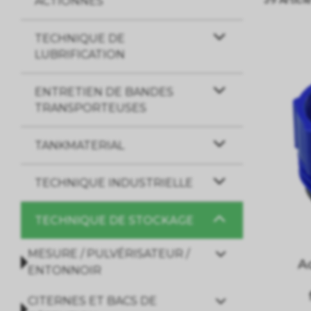
ACTIONNES
TECHNIQUE DE
LUBRIFICATION
ENTRETIEN DE BANDES
TRANSPORTEUSES
TANKMATERIAL
TECHNIQUE INDUSTRIELLE
TECHNIQUE DE STOCKAGE
MESURE / PULVÉRISATEUR /
A
ENTONNOIR
CITERNES ET BACS DE