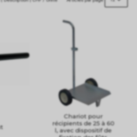
Chariot pour
récipients de 25 à 60
ût
l, avec dispositif de