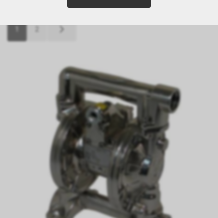
17 Article
1
2