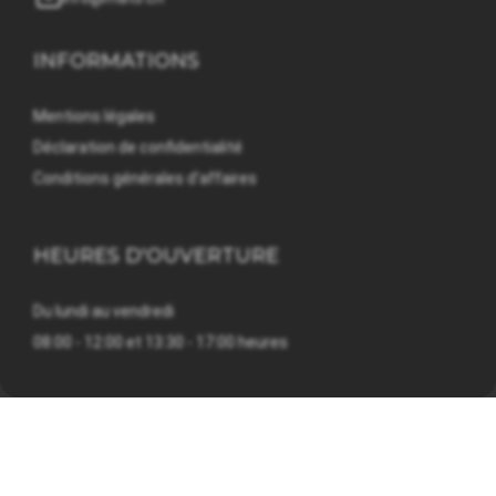
INFORMATIONS
Mentions légales
Déclaration de confidentialité
Conditions générales d'affaires
HEURES D'OUVERTURE
Du lundi au vendredi
08:00 - 12:00 et 13:30 - 17:00 heures