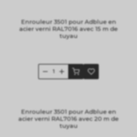
Enrouleur 3501 pour Adblue en
acier verni RAL7016 avec 15 m de
tuyau
Enrouleur 3501 pour Adblue en
acier verni RAL7016 avec 20 m de
tuyau