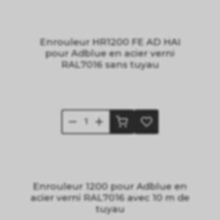
Enrouleur HR1200 FE AD HAI
pour Adblue en acier verni
RAL7016 sans tuyau
Enrouleur 1200 pour Adblue en
acier verni RAL7016 avec 10 m de
tuyau