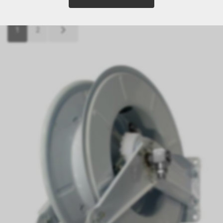
21 Article
1
2