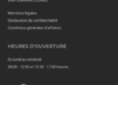
INFORMATIONS
Mentions légales
Déclaration de confidentialité
Conditions générales d'affaires
HEURES D'OUVERTURE
Du lundi au vendredi
08:00 - 12:00 et 13:30 - 17:00 heures