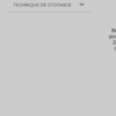
TECHNIQUE DE STOCKAGE
B
po
2