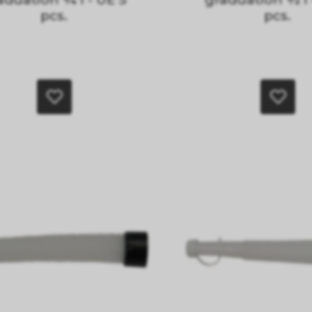
pcs.
pcs.