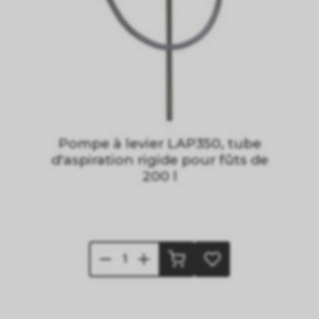
Pompe à levier LAP350, tube
d'aspiration rigide pour fûts de
200 l