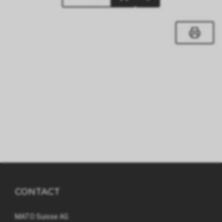
CONTACT
MATO Suisse AG