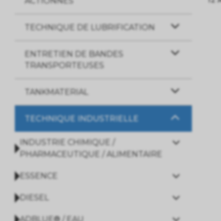
ACTIONNES
TECHNIQUE DE LUBRIFICATION
ENTRETIEN DE BANDES
TRANSPORTEUSES
TANKMATERIAL
TECHNIQUE INDUSTRIELLE
INDUSTRIE CHIMIQUE /
PHARMACEUTIQUE / ALIMENTAIRE
ESSENCE
DIESEL
ADBLUE® / EAU