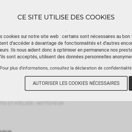
CE SITE UTILISE DES COOKIES
.
ts cookies sur notre site web : certains sont nécessaires au bon
ent d'accéder à davantage de fonctionnalités et d'autres enco
TÉLÉCHARGER
TUTORIAL VIDÉO
CONT
eurs. Ils nous aident donc à optimiser en permanence nos presta
'ils sont acceptés, utilisent des données personnelles anonyme
Pour plus d'informations, consultez
la déclaration de confidentialité
AUTORISER LES COOKIES NÉCESSAIRES
›
IV ET ATELIER
NETTOYEUR
rticle