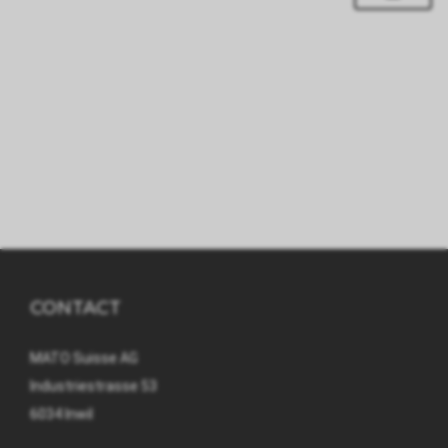
CONTACT
MATO Suisse AG
Industriestrasse 53
6034 Inwil