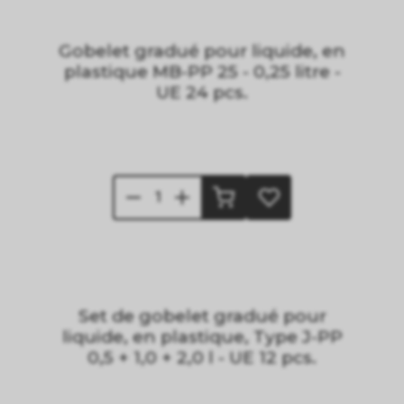
Gobelet gradué pour liquide, en
plastique MB-PP 25 - 0,25 litre -
UE 24 pcs.
Set de gobelet gradué pour
liquide, en plastique, Type J-PP
0,5 + 1,0 + 2,0 l - UE 12 pcs.