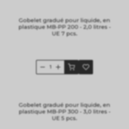
Gobelet gradué pour liquide, en
plastique MB-PP 200 - 2,0 litres -
UE 7 pcs.
Gobelet gradué pour liquide, en
plastique MB-PP 300 - 3,0 litres -
UE 5 pcs.