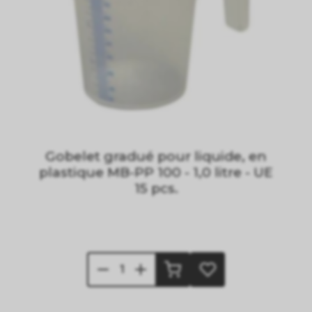
Gobelet gradué pour liquide, en
plastique MB-PP 100 - 1,0 litre - UE
15 pcs.