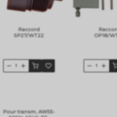
Raccord
Racco
SP27/WT22
OP18/W
Pour transm. AW55-