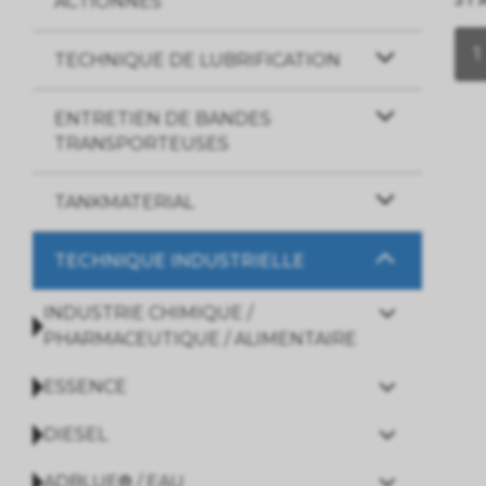
ACTIONNES
1
TECHNIQUE DE LUBRIFICATION
ENTRETIEN DE BANDES
TRANSPORTEUSES
TANKMATERIAL
TECHNIQUE INDUSTRIELLE
INDUSTRIE CHIMIQUE /
PHARMACEUTIQUE / ALIMENTAIRE
ESSENCE
DIESEL
ADBLUE® / EAU