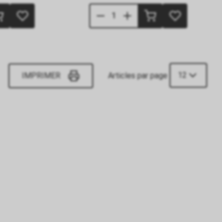
12
IMPRIMER
Articles par page