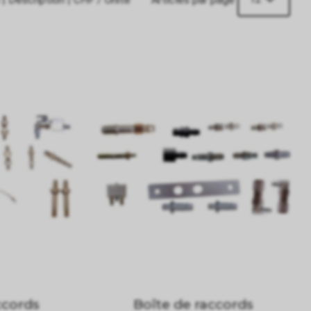
ccords
Boîte de raccords