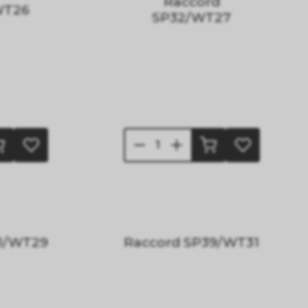
Raccord
WT26
SP32/WT27
1/WT29
Raccord SP39/WT31