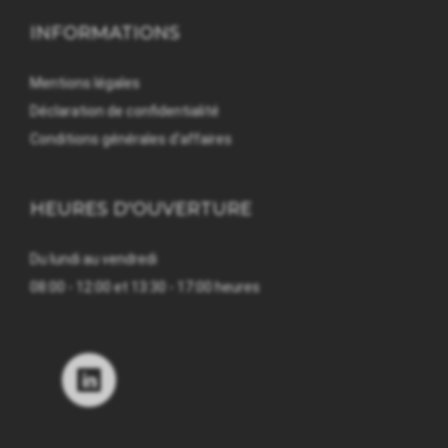
INFORMATIONS
Mentions légales
Déclaration de confidentialité
Conditions générales d'affaires
HEURES D'OUVERTURE
Du lundi au vendredi
08:00 - 12:00 et 13:30 - 17:00 heures