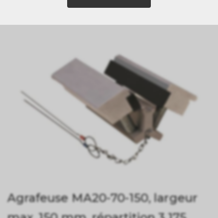
AGRAFEUSE MA20-70-150, LARGEUR MAX.
150 MM, RÉPARTITION 3,175 MM
Agrafeuse MA20-70-150, largeur
max. 150 mm, répartition 3,175