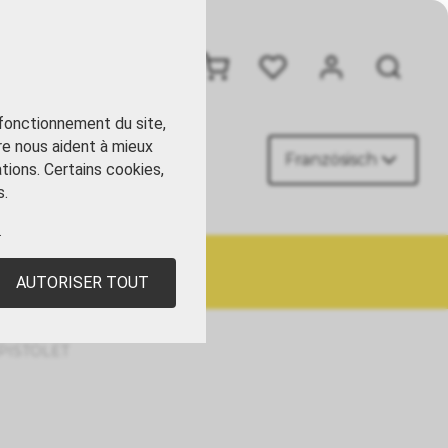
+41 41 449 09 90
 fonctionnement du site,
re nous aident à mieux
Französisch
ACT
tions. Certains cookies,
s.
.
AUTORISER TOUT
PISTOLET