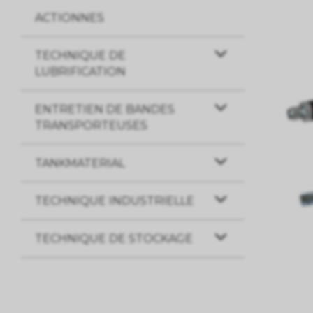
ACTIONNES
TECHNIQUE DE
LUBRIFICATION
ENTRETIEN DE BANDES
TRANSPORTEUSES
TANKMATERIAL
TECHNIQUE INDUSTRIELLE
TECHNIQUE DE STOCKAGE