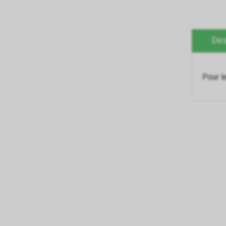
Des
Pour l