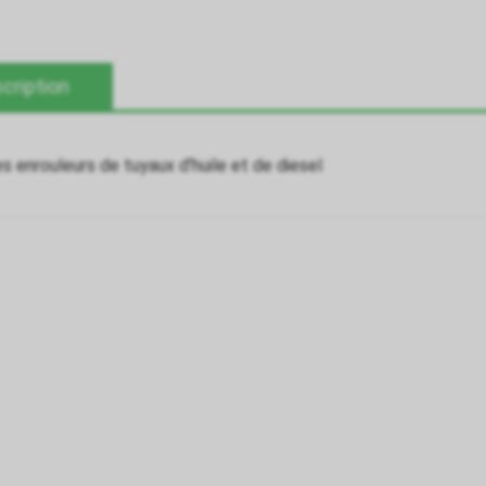
cription
es enrouleurs de tuyaux d'huile et de diesel