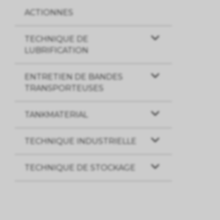
ACTIONNES
TECHNIQUE DE
LUBRIFICATION
ENTRETIEN DE BANDES
TRANSPORTEUSES
TANKMATERIAL
TECHNIQUE INDUSTRIELLE
TECHNIQUE DE STOCKAGE