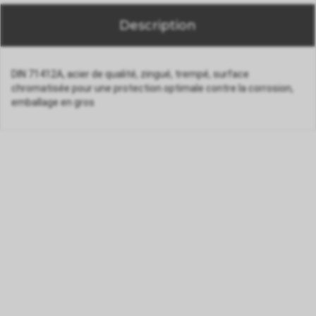
Description
DIN 71412A, acier de qualité, zingué, trempé, surface
chromatisée pour une protection optimale contre la corrosion,
emballage en gros