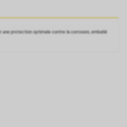
r une protection optimale contre la corrosion, emballé