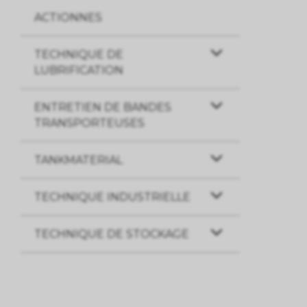
ACTIONNES
TECHNIQUE DE
LUBRIFICATION
ENTRETIEN DE BANDES
TRANSPORTEUSES
TANKMATERIAL
TECHNIQUE INDUSTRIELLE
TECHNIQUE DE STOCKAGE