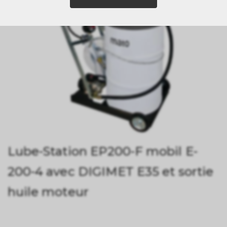
Lube-Station EP200-F mobil E-
200-4 avec DIGIMET E35 et sortie
huile moteur