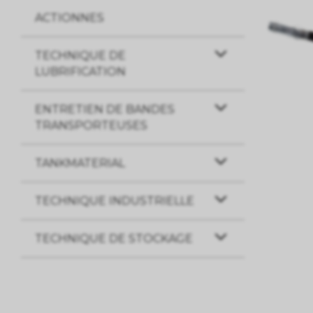
ACTIONNES
TECHNIQUE DE
LUBRIFICATION
ENTRETIEN DE BANDES
TRANSPORTEUSES
TANKMATERIAL
TECHNIQUE INDUSTRIELLE
TECHNIQUE DE STOCKAGE