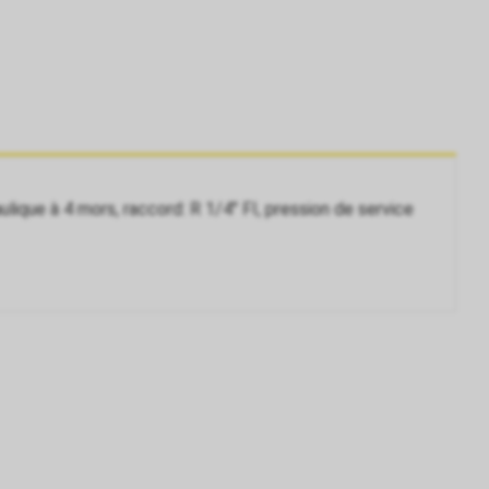
lique à 4 mors, raccord: R 1/4" FI, pression de service