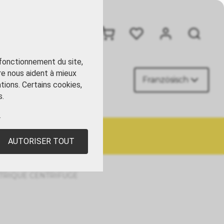
+41 41 449 09 90
 fonctionnement du site,
re nous aident à mieux
Französisch
ACT
tions. Certains cookies,
s.
.
AUTORISER TOUT
TRIQUE CENTRIFUGE