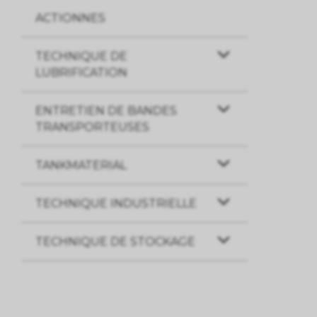
ACTIONNES
TECHNIQUE DE
LUBRIFICATION
ENTRETIEN DE BANDES
TRANSPORTEUSES
TANKMATERIAL
TECHNIQUE INDUSTRIELLE
TECHNIQUE DE STOCKAGE