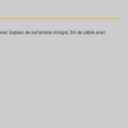
avec bypass de surtension intégré, 3m de câble avec