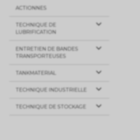
ACTIONNES
TECHNIQUE DE
LUBRIFICATION
ENTRETIEN DE BANDES
TRANSPORTEUSES
TANKMATERIAL
TECHNIQUE INDUSTRIELLE
TECHNIQUE DE STOCKAGE