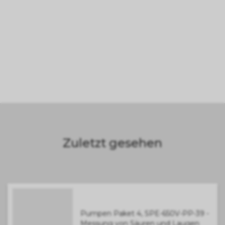
Zuletzt gesehen
Pumpen Paket 4, SPE-650V-PP-39 -
Messung von Säuren und Laugen