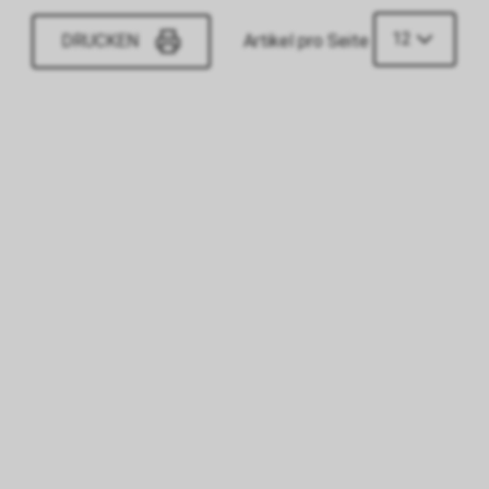
12
DRUCKEN
Artikel pro Seite