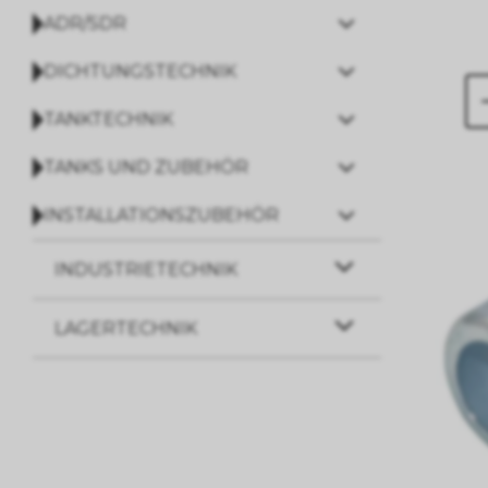
ADR/SDR
DICHTUNGSTECHNIK
TANKTECHNIK
TANKS UND ZUBEHÖR
INSTALLATIONSZUBEHÖR
INDUSTRIETECHNIK
LAGERTECHNIK