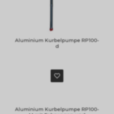
Aluminium Kurbelpumpe RP100-
d
Aluminium Kurbelpumpe RP100-