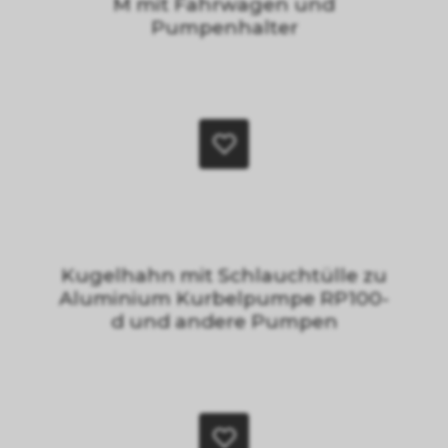
M mit Fahrwagen und
Pumpenhalter
Kugelhahn mit Schlauchtülle zu
Aluminium Kurbelpumpe RP100-
d und andere Pumpen