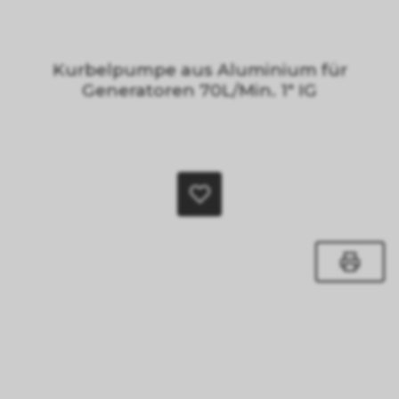
Kurbelpumpe aus Aluminium für
Generatoren 70L/Min. 1" IG