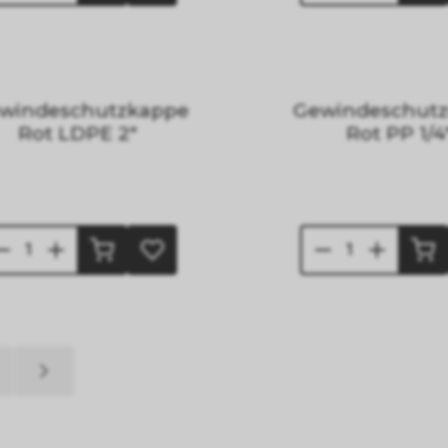
windeschutzkappe
Gewindeschutz
Rot LDPE 2"
Rot PP 1/4