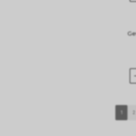
Ge
1
2