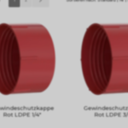
windeschutzkappe
Gewindeschut
Rot LDPE 1/4"
Rot LDPE 3/