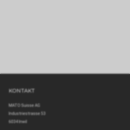
KONTAKT
MATO Suisse AG
Industriestrasse 53
6034 Inwil