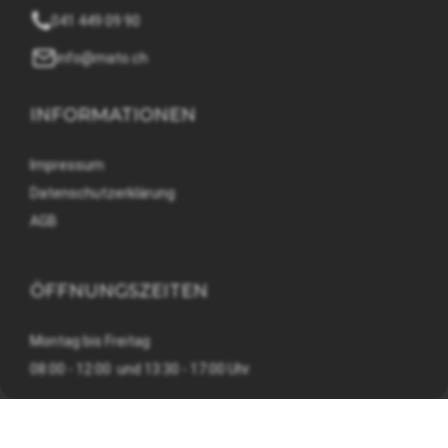
041 449 09 90
info@mato.ch
INFORMATIONEN
Impressum
Datenschutzerklärung
AGB
ÖFFNUNGSZEITEN
Montag bis Freitag
08:00 - 12:00 und 13:30 - 17:00 Uhr