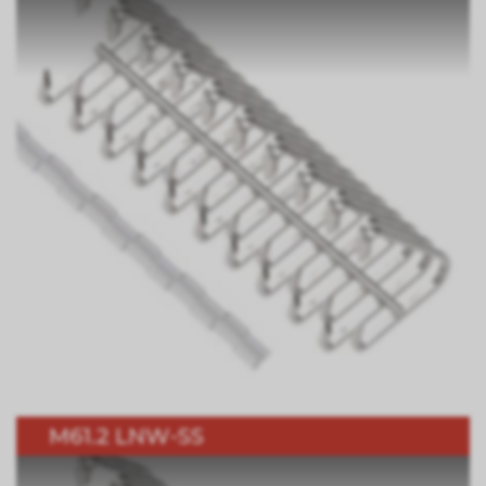
M61.2 LNW-SS