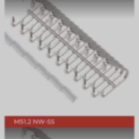
M51.2 NW-SS