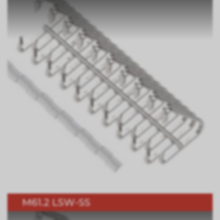
M61.2 LSW-SS