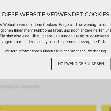
DIESE WEBSITE VERWENDET COOKIES
er Website verschiedene Cookies: Einige sind notwendig für den 
lichen Ihnen mehr Funktionalitäten, und noch andere helfen un
Sie sind also eine Hilfe, unsere Leistungen stetig zu optimieren. 
DOWNLOADS
VIDEOTUTORIALS
KONT
zugestimmt, nutzen anonymisierte, personenbezogene Daten.
Weitere Informationen finden Sie in der
Datenschutzerklärung
.
NOTWENDIGE ZULASSEN
›
LEKTRISCH
PUMPEN
V