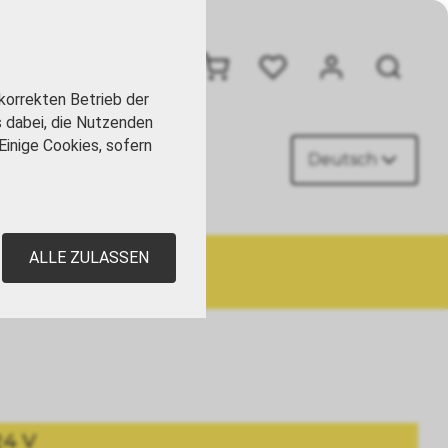
+41 41 449 09 90
korrekten Betrieb der
s dabei, die Nutzenden
Einige Cookies, sofern
Deutsch
AKT
ALLE ZULASSEN
24 V