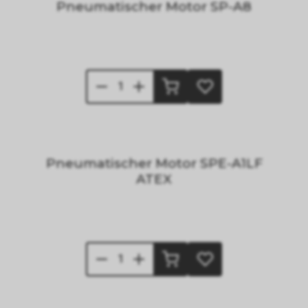
Pneumatischer Motor SP-A8
Pneumatischer Motor SPE-A1LF
ATEX