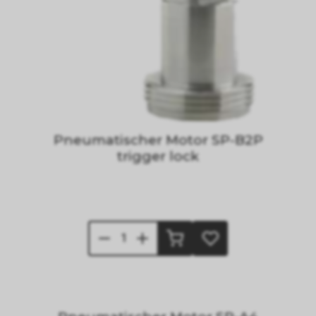
Pneumatischer Motor SP-B2P
trigger lock