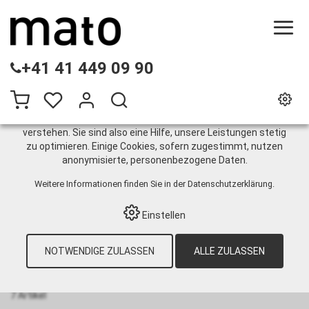
DIESE WEBSITE VERWENDET COOKIES
+41 41 449 09 90
Wir nutzen auf unserer Website verschiedene Cookies:
Einige sind notwendig für den korrekten Betrieb der Website,
andere ermöglichen Ihnen mehr Funktionalitäten, und noch
andere helfen uns dabei, die Nutzenden besser zu
verstehen. Sie sind also eine Hilfe, unsere Leistungen stetig
zu optimieren. Einige Cookies, sofern zugestimmt, nutzen
Pneumatisch
anonymisierte, personenbezogene Daten.
Weitere Informationen finden Sie in der
Datenschutzerklärung
.
HOME
›
E-SHOP
›
INDUSTRIETECHNIK
›
Einstellen
CHEMIE-/PHARMA-/LEBENSMITTELINDUSTRIE
›
PUMPEN
›
FASSPUMPEN
›
MOTOREN
›
PNEUMATISCH
NOTWENDIGE ZULASSEN
ALLE ZULASSEN
Sortieren nach:
Standard
|
Nr
|
Bezeichnung
|
CHF
7 Artikel