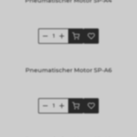
Pneumatischer Motor SP-A4
Pneumatischer Motor SP-A6