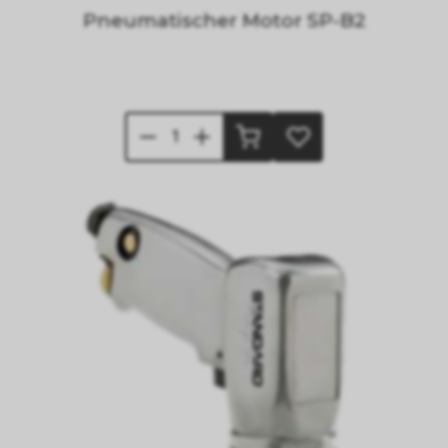
Pneumatischer Motor SP-B2