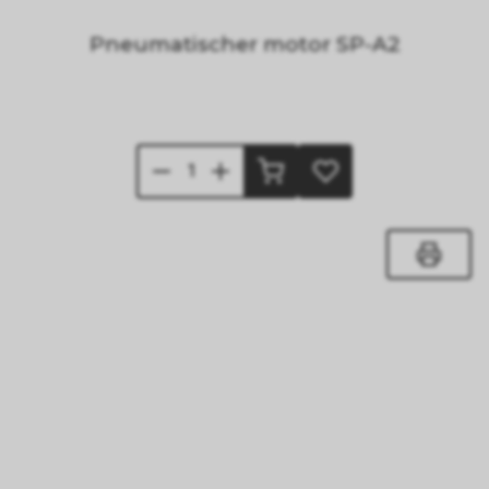
Pneumatischer motor SP-A2