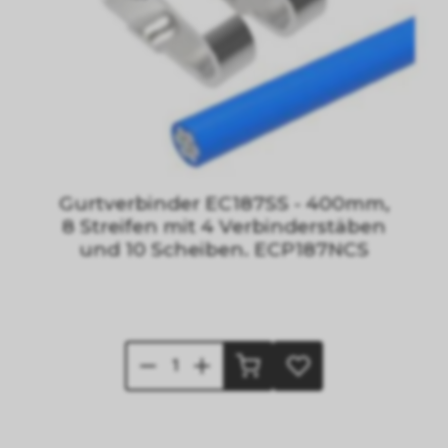
Gurtverbinder EC187SS - 400mm,
8 Streifen mit 4 Verbinderstäben
und 10 Scheiben. ECP187NCS