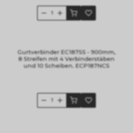
Gurtverbinder EC187SS - 900mm,
8 Streifen mit 4 Verbinderstäben
und 10 Scheiben. ECP187NCS