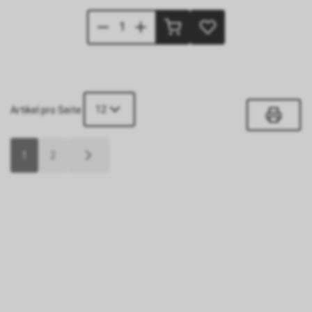
12
Artikel pro Seite
1
2