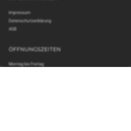
Impressum
Datenschutzerklärung
AGB
ÖFFNUNGSZEITEN
Montag bis Freitag
08:00 - 12:00 und 13:30 - 17:00 Uhr