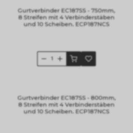
Gurtverbinder EC187SS - 750mm,
8 Streifen mit 4 Verbinderstäben
und 10 Scheiben. ECP187NCS
Gurtverbinder EC187SS - 800mm,
8 Streifen mit 4 Verbinderstäben
und 10 Scheiben. ECP187NCS