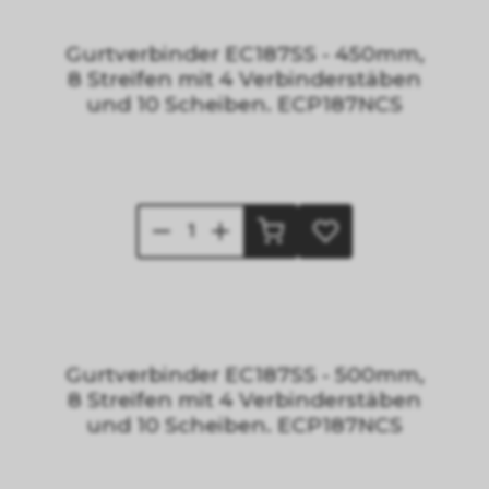
Gurtverbinder EC187SS - 450mm,
8 Streifen mit 4 Verbinderstäben
und 10 Scheiben. ECP187NCS
Gurtverbinder EC187SS - 500mm,
8 Streifen mit 4 Verbinderstäben
und 10 Scheiben. ECP187NCS