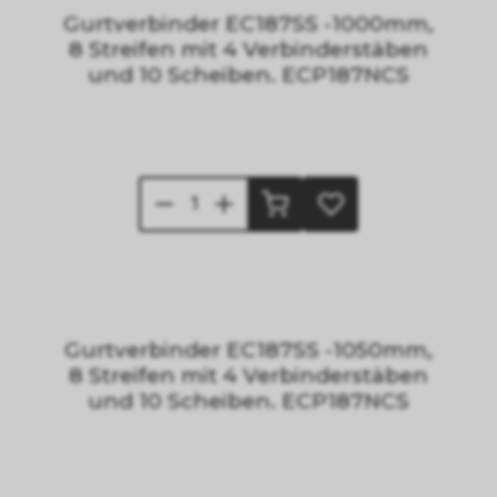
Gurtverbinder EC187SS -1000mm,
8 Streifen mit 4 Verbinderstäben
und 10 Scheiben. ECP187NCS
Gurtverbinder EC187SS -1050mm,
8 Streifen mit 4 Verbinderstäben
und 10 Scheiben. ECP187NCS