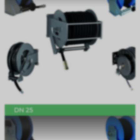
DN 25