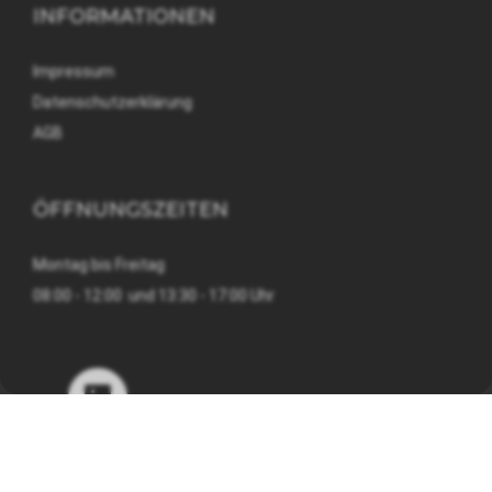
INFORMATIONEN
Impressum
Datenschutzerklärung
AGB
ÖFFNUNGSZEITEN
Montag bis Freitag
08:00 - 12:00 und 13:30 - 17:00 Uhr