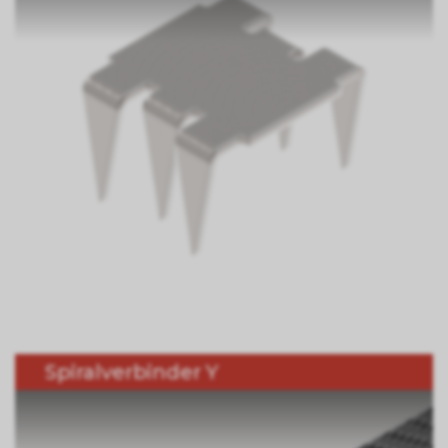
Spiralverbinder Y