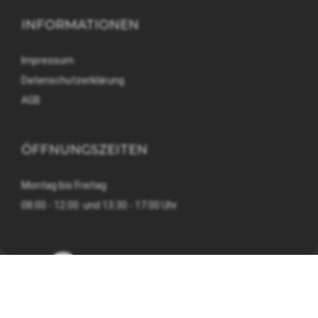
INFORMATIONEN
Impressum
Datenschutzerklärung
AGB
ÖFFNUNGSZEITEN
Montag bis Freitag
08:00 - 12:00 und 13:30 - 17:00 Uhr