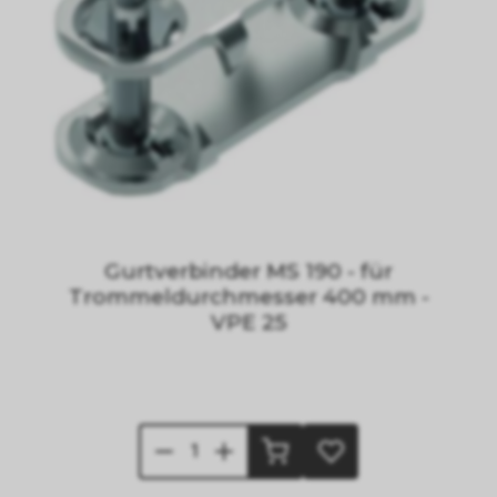
Gurtverbinder MS 190 - für
Trommeldurchmesser 400 mm -
VPE 25