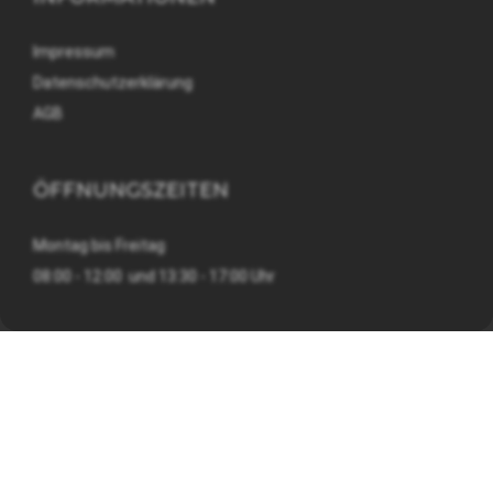
Impressum
Datenschutzerklärung
AGB
ÖFFNUNGSZEITEN
Montag bis Freitag
08:00 - 12:00 und 13:30 - 17:00 Uhr