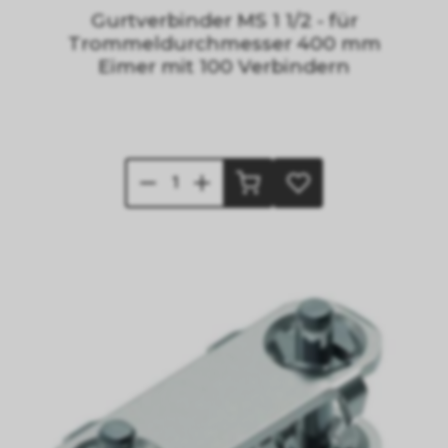
Gurtverbinder MS 1 1/2 - für
Trommeldurchmesser 400 mm
Eimer mit 100 Verbindern