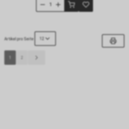
12
Artikel pro Seite
1
2