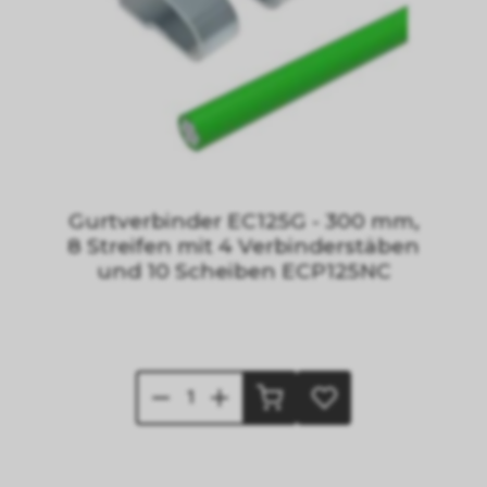
Gurtverbinder EC125G - 300 mm,
8 Streifen mit 4 Verbinderstäben
und 10 Scheiben ECP125NC