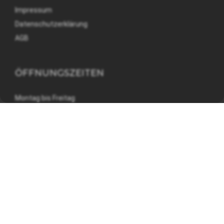
Impressum
Datenschutzerklärung
AGB
ÖFFNUNGSZEITEN
Montag bis Freitag
08:00 - 12:00 und 13:30 - 17:00 Uhr
©
MATO Suisse AG
| Design & E-Shop by
CompuTech - IT