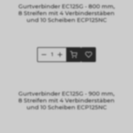
Gurtverbinder EC125G - 800 mm,
8 Streifen mit 4 Verbinderstäben
und 10 Scheiben ECP125NC
Gurtverbinder EC125G - 900 mm,
8 Streifen mit 4 Verbinderstäben
und 10 Scheiben ECP125NC