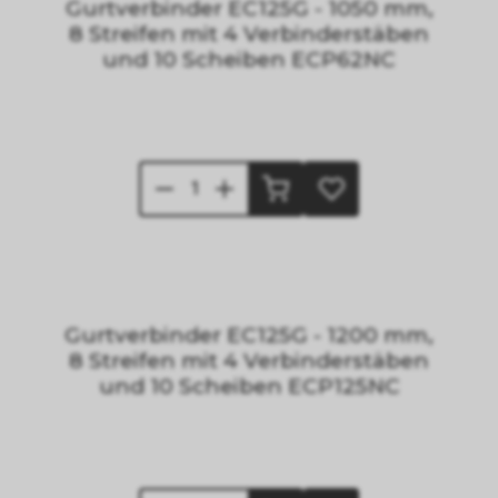
Gurtverbinder EC125G - 1050 mm,
8 Streifen mit 4 Verbinderstäben
und 10 Scheiben ECP62NC
Gurtverbinder EC125G - 1200 mm,
8 Streifen mit 4 Verbinderstäben
und 10 Scheiben ECP125NC