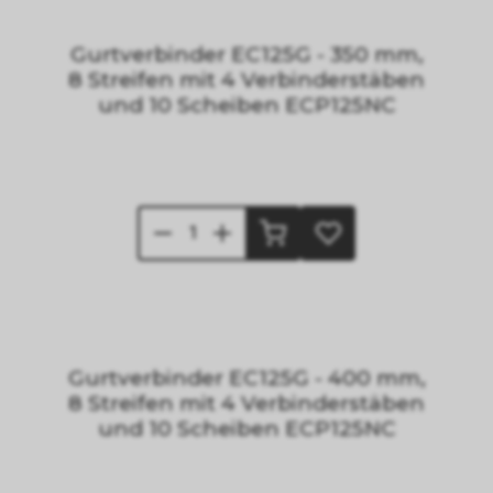
Gurtverbinder EC125G - 350 mm,
8 Streifen mit 4 Verbinderstäben
und 10 Scheiben ECP125NC
Gurtverbinder EC125G - 400 mm,
8 Streifen mit 4 Verbinderstäben
und 10 Scheiben ECP125NC