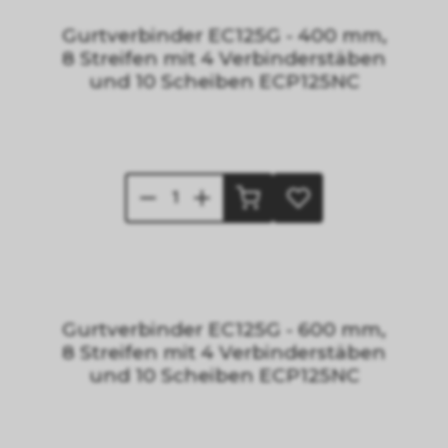
Gurtverbinder EC125G - 400 mm,
8 Streifen mit 4 Verbinderstäben
und 10 Scheiben ECP125NC
Gurtverbinder EC125G - 600 mm,
8 Streifen mit 4 Verbinderstäben
und 10 Scheiben ECP125NC