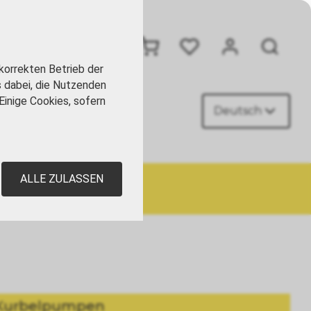
+41 41 449 09 90
korrekten Betrieb der
s dabei, die Nutzenden
Einige Cookies, sofern
Deutsch
AKT
ALLE ZULASSEN
Kurbelpumpen