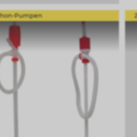
phon-Pumpen