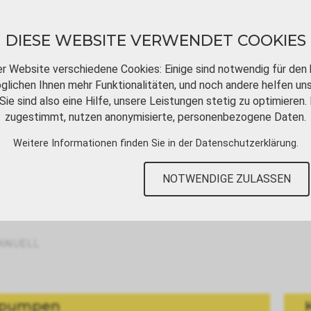
DIESE WEBSITE VERWENDET COOKIES
er Website verschiedene Cookies: Einige sind notwendig für den 
lichen Ihnen mehr Funktionalitäten, und noch andere helfen un
Sie sind also eine Hilfe, unsere Leistungen stetig zu optimieren. 
DOWNLOADS
VIDEOTUTORIALS
KONT
zugestimmt, nutzen anonymisierte, personenbezogene Daten.
Weitere Informationen finden Sie in der
Datenschutzerklärung
.
NOTWENDIGE ZULASSEN
ANUELL
tpumpen