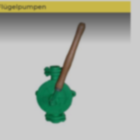
Flügelpumpen