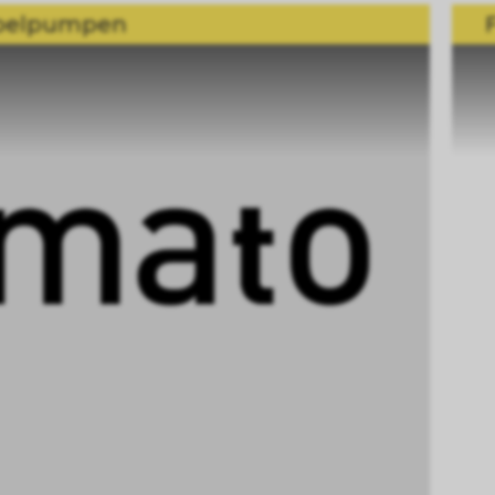
belpumpen