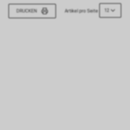
12
DRUCKEN
Artikel pro Seite