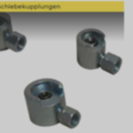
Schiebekupplungen