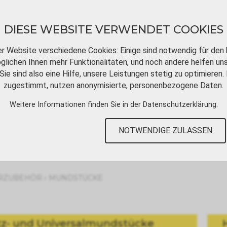
DIESE WEBSITE VERWENDET COOKIES
er Website verschiedene Cookies: Einige sind notwendig für den 
lichen Ihnen mehr Funktionalitäten, und noch andere helfen un
Sie sind also eine Hilfe, unsere Leistungen stetig zu optimieren. 
DOWNLOADS
VIDEOTUTORIALS
KONT
zugestimmt, nutzen anonymisierte, personenbezogene Daten.
Weitere Informationen finden Sie in der
Datenschutzerklärung
.
NOTWENDIGE ZULASSEN
›
RZUBEHÖR
MUNDSTÜCKE
tz- und Universalmundstücke