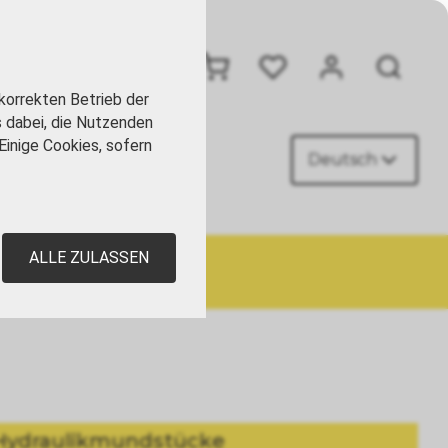
+41 41 449 09 90
korrekten Betrieb der
s dabei, die Nutzenden
Einige Cookies, sofern
Deutsch
AKT
ALLE ZULASSEN
Hydraulikmundstücke