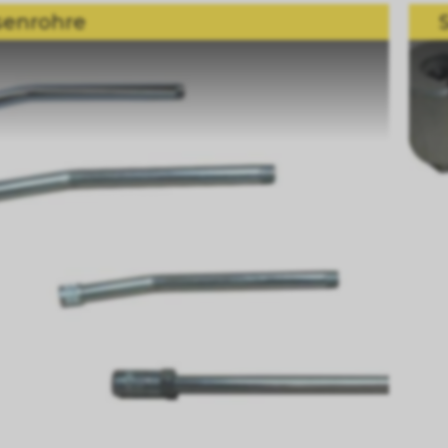
enrohre