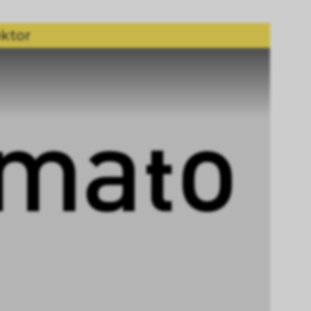
ektor