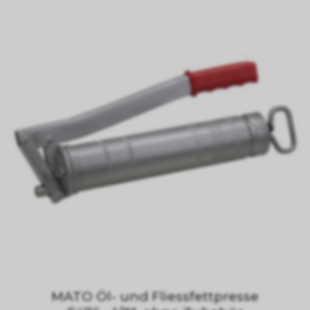
MATO Öl- und Fliessfettpresse