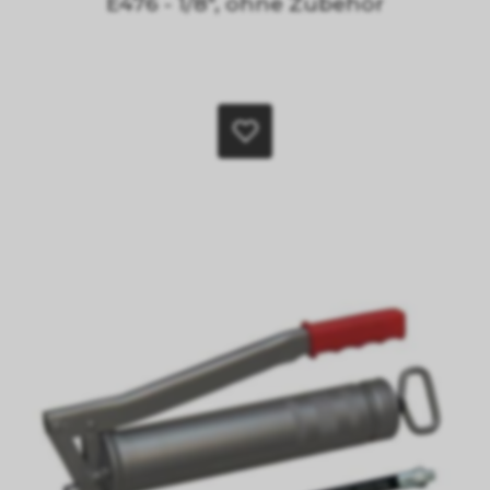
E476 - 1/8", ohne Zubehör