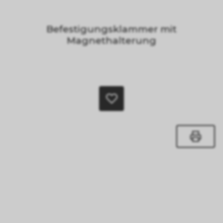
Befestigungsklammer mit
Magnethalterung