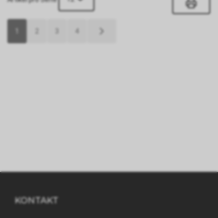
1
2
3
4
KONTAKT