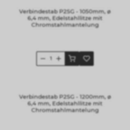
Verbindestab P2SG - 1050mm, ø
6,4 mm, Edelstahllitze mit
Chromstahlmantelung
Verbindestab P2SG - 1200mm, ø
6,4 mm, Edelstahllitze mit
Chromstahlmantelung