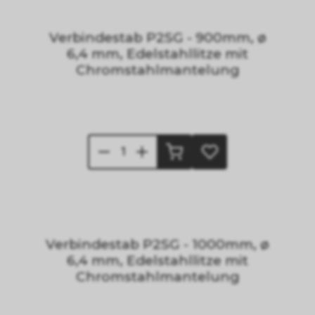
Verbindestab P2SG - 900mm, ø
6,4 mm, Edelstahllitze mit
Chromstahlmantelung
Verbindestab P2SG - 1000mm, ø
6,4 mm, Edelstahllitze mit
Chromstahlmantelung