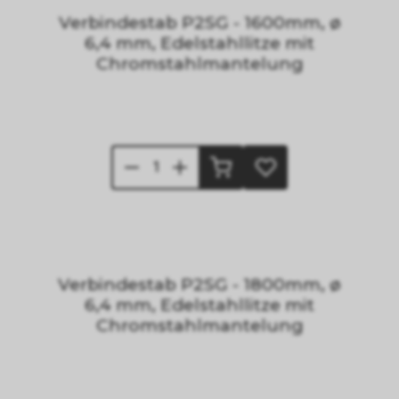
Verbindestab P2SG - 1600mm, ø
6,4 mm, Edelstahllitze mit
Chromstahlmantelung
Verbindestab P2SG - 1800mm, ø
6,4 mm, Edelstahllitze mit
Chromstahlmantelung