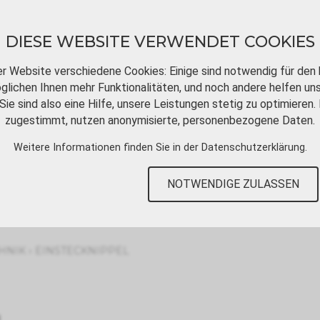
DIESE WEBSITE VERWENDET COOKIES
er Website verschiedene Cookies: Einige sind notwendig für den 
lichen Ihnen mehr Funktionalitäten, und noch andere helfen un
Sie sind also eine Hilfe, unsere Leistungen stetig zu optimieren. 
DOWNLOADS
VIDEOTUTORIALS
KONT
zugestimmt, nutzen anonymisierte, personenbezogene Daten.
Weitere Informationen finden Sie in der
Datenschutzerklärung
.
NOTWENDIGE ZULASSEN
›
HNIK
EINSTECKNIPPEL