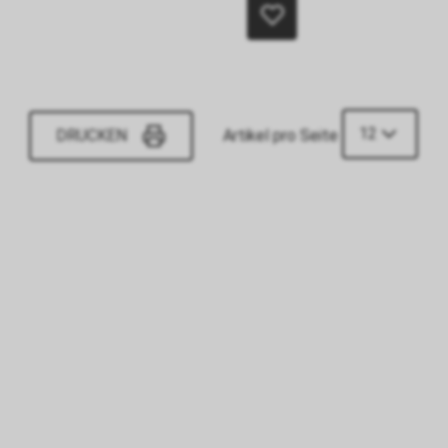
12
DRUCKEN
Artikel pro Seite