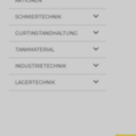
AKTIONEN
SCHMIERTECHNIK
GURTINSTANDHALTUNG
TANKMATERIAL
INDUSTRIETECHNIK
LAGERTECHNIK