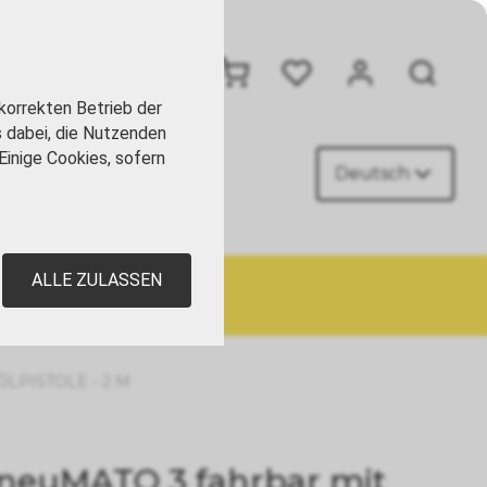
+41 41 449 09 90
korrekten Betrieb der
s dabei, die Nutzenden
Einige Cookies, sofern
Deutsch
AKT
ALLE ZULASSEN
LPISTOLE - 2 M
neuMATO 3 fahrbar mit