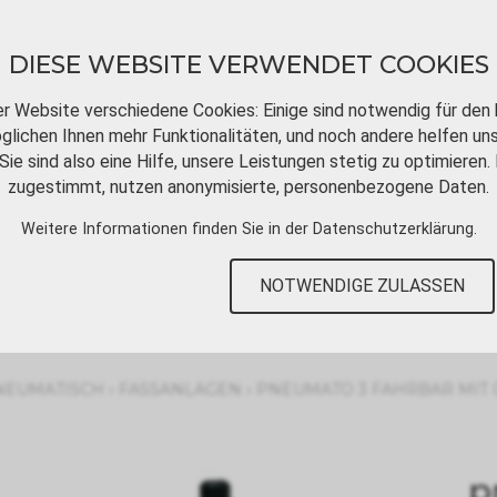
DIESE WEBSITE VERWENDET COOKIES
er Website verschiedene Cookies: Einige sind notwendig für den 
lichen Ihnen mehr Funktionalitäten, und noch andere helfen un
Sie sind also eine Hilfe, unsere Leistungen stetig zu optimieren. 
DOWNLOADS
VIDEOTUTORIALS
KONT
zugestimmt, nutzen anonymisierte, personenbezogene Daten.
Weitere Informationen finden Sie in der
Datenschutzerklärung
.
NOTWENDIGE ZULASSEN
›
›
NEUMATISCH
FASSANLAGEN
PNEUMATO 3 FAHRBAR MIT Ö
p