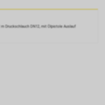
m Druckschlauch DN12, mit Ölpistole Auslauf