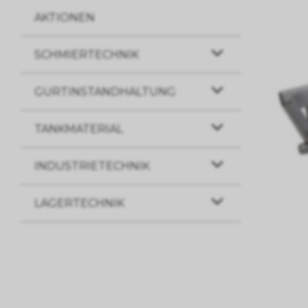
AKTIONEN
SCHMIERTECHNIK
GURTINSTANDHALTUNG
TANKMATERIAL
INDUSTRIETECHNIK
LAGERTECHNIK