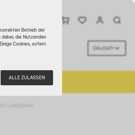
+41 41 449 09 90
korrekten Betrieb der
s dabei, die Nutzenden
Einige Cookies, sofern
Deutsch
AKT
ALLE ZULASSEN
TO GANZSTAHL