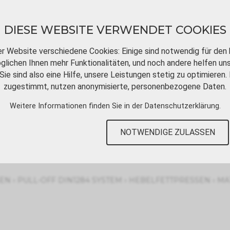
DIESE WEBSITE VERWENDET COOKIES
er Website verschiedene Cookies: Einige sind notwendig für den 
lichen Ihnen mehr Funktionalitäten, und noch andere helfen un
Sie sind also eine Hilfe, unsere Leistungen stetig zu optimieren. 
DOWNLOADS
VIDEOTUTORIALS
KONT
zugestimmt, nutzen anonymisierte, personenbezogene Daten.
Weitere Informationen finden Sie in der
Datenschutzerklärung
.
NOTWENDIGE ZULASSEN
›
›
›
SEN
PULL-OFF DIN1284 SYSTEM
HEBELFETTPRESSEN
MA