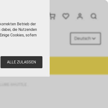
+41 41 449 09 90
korrekten Betrieb der
s dabei, die Nutzenden
Einige Cookies, sofern
Deutsch
AKT
ALLE ZULASSEN
LUBE-SHUTTLE