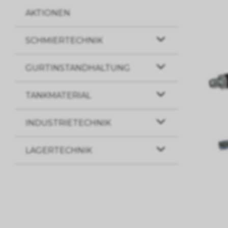
AKTIONEN
SCHMIERTECHNIK
GURTINSTANDHALTUNG
TANKMATERIAL
INDUSTRIETECHNIK
LAGERTECHNIK