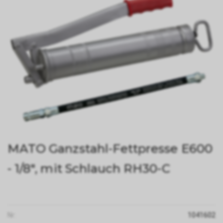
MATO Ganzstahl-Fettpresse E600
- 1/8", mit Schlauch RH30-C
Nr:
1041602