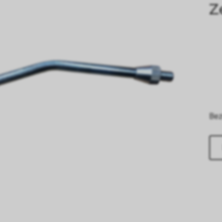
Z
Bez