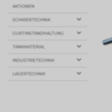
AKTIONEN
SCHMIERTECHNIK
GURTINSTANDHALTUNG
TANKMATERIAL
INDUSTRIETECHNIK
LAGERTECHNIK