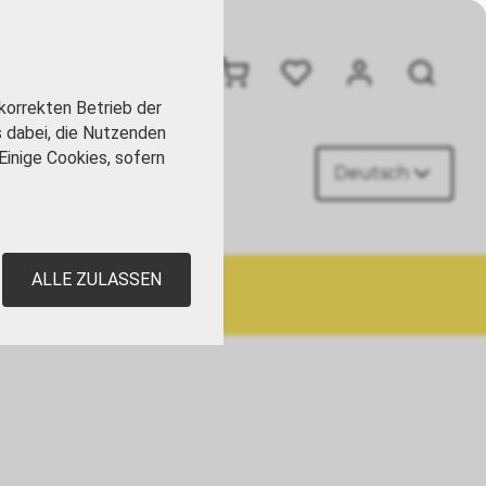
+41 41 449 09 90
korrekten Betrieb der
s dabei, die Nutzenden
Einige Cookies, sofern
Deutsch
AKT
ALLE ZULASSEN