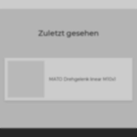
Zuletzt gesehen
MATO Drehgelenk linear M10x1