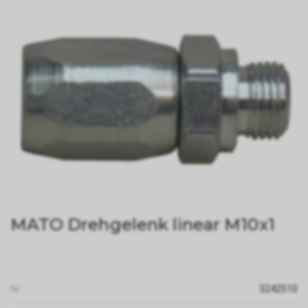
MATO Drehgelenk linear M10x1
Nr:
3242510